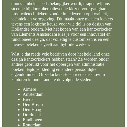
duurzaamheid steeds belangijker wordt, dragen wij ons
steentje bij door alternatieven te kiezen voor gangbare
productietechnieken, zonder in te leveren op kwaliteit,
techniek en vormgeving. Dit maakt onze metalen lockers
tevens een logische keuze voor wie dol is op design van
Hollandse bodem. Met het kopen van een kantoorlocker
van Elements Amsterdam kies je voor een innovatief en
functioneel design, dat volledig te customizen is en een
nieuwe betekenis geeft aan hybride werken.
Wist je dat reeds vele bedrijven door het hele land onze
design kantoorlockers hebben staan? Ze worden onder
andere gebruikt voor het opbergen van administratie,
boeken, laptops, kleding en andere persoonlijke
eigendommen. Onze lockers stelen reeds de show in
kantoren in onder andere de volgende steden:
Almere
Amsterdam
Breda
Den Bosch
Den Haag
Dordrecht
Eindhoven
Rotterdam