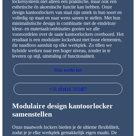
lockersysteem niet alleen een praktische, maar ook een
esthetische én akoestische functie kan hebben. Onze
design kantoorlockers van staal zijn uniek in hun soort en
volledig op maat en naar wens samen te stellen. Met hun
minimalistische design in combinatie met de eindeloze
kleur- en materiaalcombinaties gooien we alle
vooroordelen over de saaie kantoorlockers overboord. Het
resultaat is een modulaire lockerkast met losse elementen,
die naadloos aansluit op elke werkplek. Zo tillen we
hybride werken naar een hoger niveau, zonder in te
leveren op stijl, uitstraling of functionaliteit.
Hoe werkt het
+31 (0)416 315487
Modulaire design kantoorlocker
samenstellen
Onze maatwerk lockers bieden je de ultieme flexibiliteit,
zodat je je elke werkplek gemakkelijk eigen maakt. De