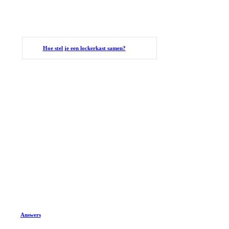
Hoe stel je een lockerkast samen?
Answers