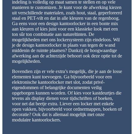
indeling is volledig op maat samen te stellen en op vele
manieren te customizen. Je kunt voor de afwerking kiezen
uit verschillende materialen, zoals hout, staal, geperforeerd
staal en PET-vilt en dat in alle kleuren van de regenboog.
Ga eens voor een design kantoorlocker in een bonte mix
aan kleuren of kies juist voor een klassieke look met een
ton sûr ton combinatie aan natureltinten. De
mogelijkheden met ons lockersysteem zijn eindeloos. Wil
je de design kantoorlocker in plaats van tegen de wand
middenin de ruimte plaatsen? Dankzij de hoogwaardige
afwerking aan de achterzijde behoort ook deze optie tot de
mogelijkheden.
Bovendien zijn er vele extra’s mogelijk, die je aan de losse
elementen kunt toevoegen. Ga bijvoorbeeld voor een
elektronische kantoorlocker met slot, zodat privé-
eigendommen of belangrijke documenten veilig
opgeborgen kunnen worden. Of kies voor kastdeurtjes die
tevens als display dienen voor tijdschriften of boeken,
voor net dat beetje extra. Liever een locker met enkele
open vakken, bijvoorbeeld voor ordnermappen, boeken of
decoratie? Ook dat is allemaal mogelijk met onze
modulaire kantoorlockers.